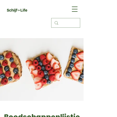
Boodschappenlijstje