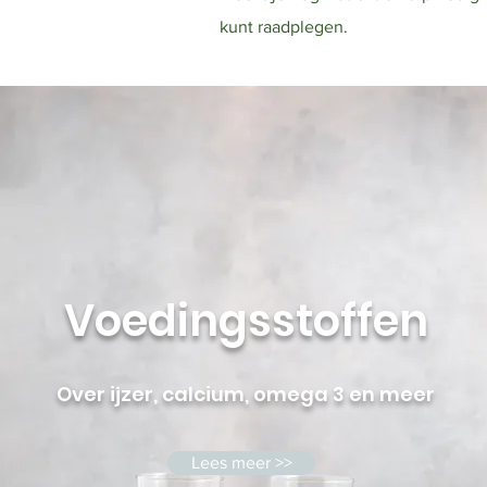
kunt raadplegen.
Voedingsstoffen
Over ijzer, calcium, omega 3 en meer
Lees meer >>