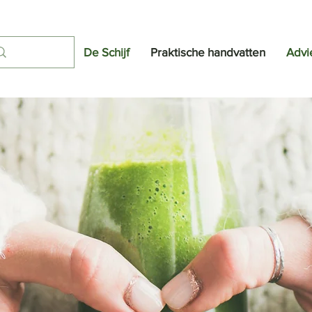
De Schijf
Praktische handvatten
Advi