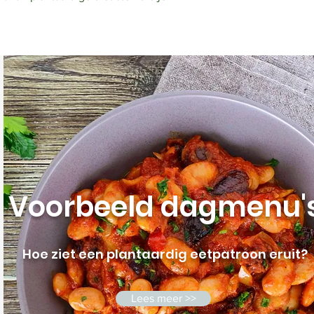
Voorbeeld dagmenu'
Hoe ziet een plantaardig eetpatroon eruit?
Lees meer >>