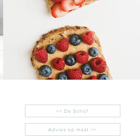
<< De Schijf
Advies op maat >>