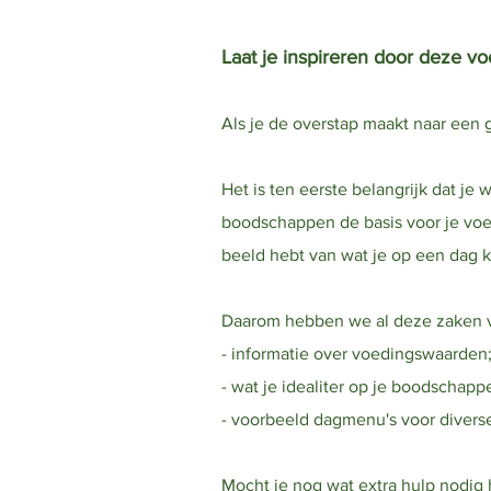
Laat je inspireren door deze vo
Als je de overstap maakt naar een 
Het is ten eerste belangrijk dat je
boodschappen de basis voor je voed
beeld hebt van wat je op een dag k
Daarom hebben we al deze zaken voo
- informatie over voedingswaarden
- wat je idealiter op je boodschappen
- voorbeeld dagmenu's voor diverse
Mocht je nog wat extra hulp nodig