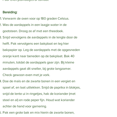
Bereiding:​
Verwarm de oven voor op 180 graden Celsius.
Was de aardappels in een laagje water in de
gootsteen. Droog ze af met een theedoek.
Snijd vervolgens de aardappels in de lengte door de
helft. Pak vervolgens een bakplaat en leg hier
bakpapier op. Leg de aardappels met de opgesneden
oranje kant naar beneden op de bakplaat. Bak 40
minuten, totdat de aardappels gaar zijn. Bij kleine
aardappels gaat dit sneller, bij grote langzamer.
Check gewoon even met je vork.
Doe de maïs en de zwarte bonen in een vergiet en
spoel af, en laat uitlekken. Snijd de paprika in blokjes,
snijd de lente ui in ringetjes, hak de koriander (met
steel en al) en rode peper fijn. Houd wat koriander
achter de hand voor garnering.
Pak een grote bak en mix hierin de zwarte bonen,